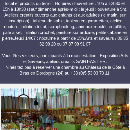
local et produits du terroir. Horaires d'ouverture : 10h à 12h30 et
15h à 18h30 (sauf dimanche après-midi ; le jeudi : ouverture à 9h).
Ateliers créatifs ouverts aux enfants et aux adultes (le matin, sur
inscription) : tableau de sable, tableau en gommettes, atelier
couture, initiation tricot, scrapbooking, animaux moulés en plâtre,
pâte à sel, initiation crochet, peinture sur ardoise, petite cabane en
pierre.Jeudi 14/07 : nocturne à partir de 19h.Arts et saveurs / 06 85
62 98 20 ou 07 87 98 91 07
Vous êtes visiteurs, participants à la manifestation : Exposition Arts
et Saveurs, ateliers créatifs SAINT-ASTIER.
N'hésitez pas à réserver une chambre au Château de la Côte à
Biras en Dordogne (24) au +33 (0)5 53 03 70 11.