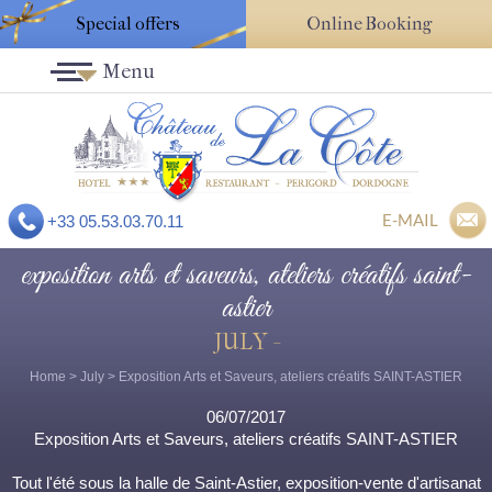
Special offers
Online Booking
Menu
E-MAIL
+33 05.53.03.70.11
exposition arts et saveurs, ateliers créatifs saint-
astier
JULY -
Home
>
July
> Exposition Arts et Saveurs, ateliers créatifs SAINT-ASTIER
06/07/2017
Exposition Arts et Saveurs, ateliers créatifs SAINT-ASTIER
Tout l'été sous la halle de Saint-Astier, exposition-vente d'artisanat