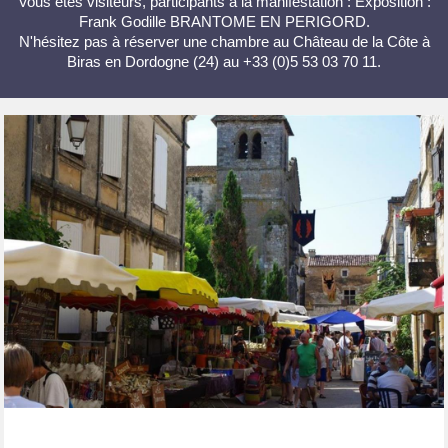
Vous êtes visiteurs, participants à la manifestation : Exposition :
Frank Godille BRANTOME EN PERIGORD.
N'hésitez pas à réserver une chambre au Château de la Côte à
Biras en Dordogne (24) au +33 (0)5 53 03 70 11.