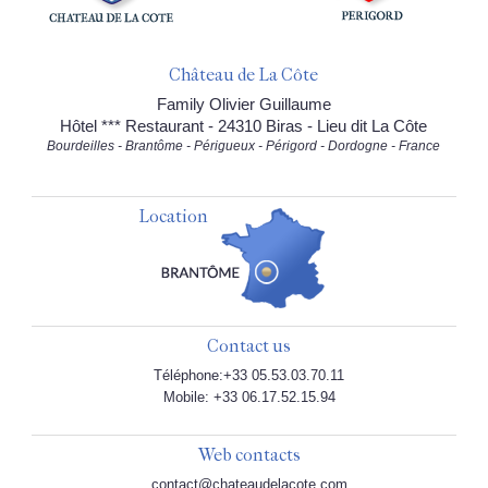
Château de La Côte
Family Olivier Guillaume
Hôtel *** Restaurant - 24310 Biras - Lieu dit La Côte
Bourdeilles - Brantôme - Périgueux - Périgord - Dordogne - France
Location
Contact us
Téléphone:+33 05.53.03.70.11
Mobile: +33 06.17.52.15.94
Web contacts
contact@chateaudelacote.com