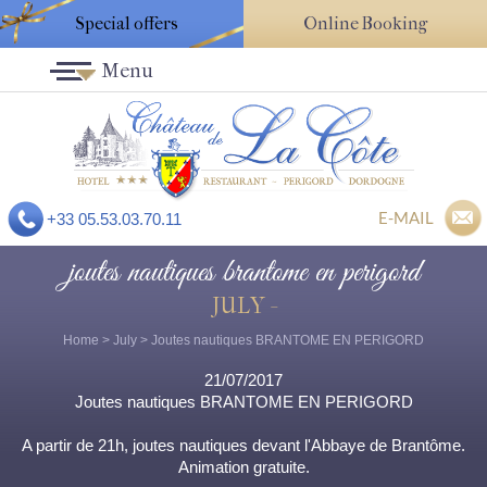
Special offers
Online Booking
Menu
E-MAIL
+33 05.53.03.70.11
joutes nautiques brantome en perigord
JULY -
Home
>
July
> Joutes nautiques BRANTOME EN PERIGORD
21/07/2017
Joutes nautiques BRANTOME EN PERIGORD
A partir de 21h, joutes nautiques devant l'Abbaye de Brantôme.
Animation gratuite.