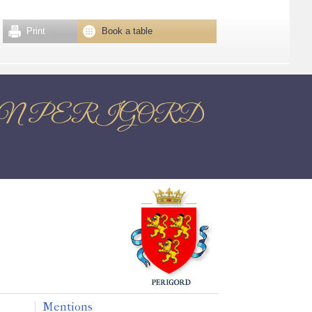
Print
Book a table
TOME EN PERIGORD
Mentions