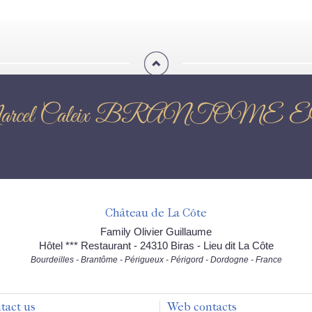
ion : Marcel Caleix BRAN
Château de La Côte
Family Olivier Guillaume
Hôtel *** Restaurant - 24310 Biras - Lieu dit La Côte
Bourdeilles - Brantôme - Périgueux - Périgord - Dordogne - France
tact us
Web contacts