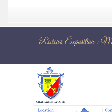
Reviews Exposit
Location
Con