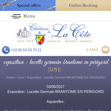
Special offers
Online Booking
Menu
E-MAIL
+33 05.53.03.70.11
exposition : lucette germain brantome en perigord
JUNE -
Home
>
June
> Exposition : Lucette Germain BRANTOME EN PERIGORD
03/06/2017
Exposition : Lucette Germain BRANTOME EN PERIGORD
Aquarelles.