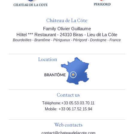
Château de La Côte
Family Olivier Guillaume
Hôtel *** Restaurant - 24310 Biras - Lieu dit La Côte
Bourdeilles - Brantôme - Périgueux - Périgord - Dordogne - France
Location
Contact us
Téléphone:+33 05.53.03.70.11
Mobile: +33 06.17.52.15.94
Web contacts
contact@chateaudelacote.com