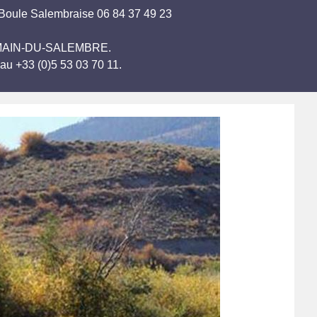
 Boule Salembraise 06 84 37 49 23
-GERMAIN-DU-SALEMBRE.
au +33 (0)5 53 03 70 11.