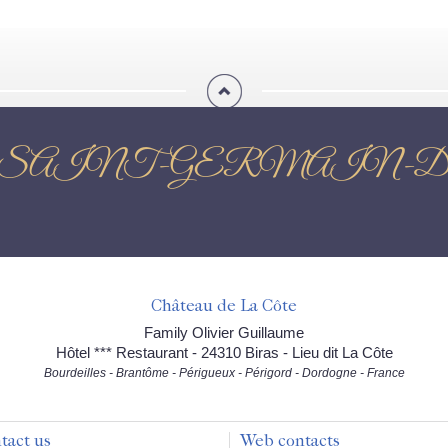
rs de pêche SAINT-GERM
Château de La Côte
Family Olivier Guillaume
Hôtel *** Restaurant - 24310 Biras - Lieu dit La Côte
Bourdeilles - Brantôme - Périgueux - Périgord - Dordogne - France
tact us
Web contacts