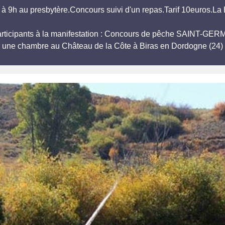
 9h au presbytère.Concours suivi d'un repas.Tarif 10euros.La
 participants à la manifestation : Concours de pêche SAINT
r une chambre au Château de la Côte à Biras en Dordogne (24) 