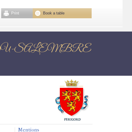
Print
Book a table
AIN-DU-SALEMBRE
Mentions