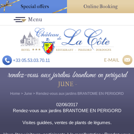
Special offers
Online Booking
Menu
E-MAIL
+33 05.53.03.70.11
rendez-vous aux jardins brantome en perigord
JUNE -
Home
>
June
> Rendez-vous aux jardins BRANTOME EN PERIGORD
02/06/2017
Rendez-vous aux jardins BRANTOME EN PERIGORD
Visites guidées, ventes de plants de légumes.