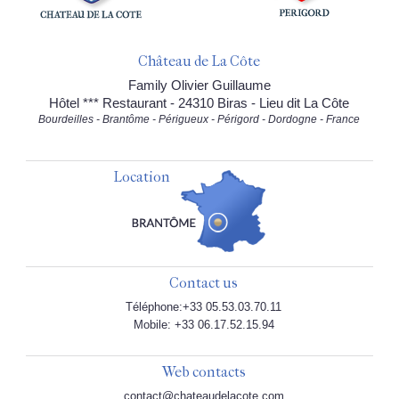
Château de La Côte
Family Olivier Guillaume
Hôtel *** Restaurant - 24310 Biras - Lieu dit La Côte
Bourdeilles - Brantôme - Périgueux - Périgord - Dordogne - France
Location
Contact us
Téléphone:+33 05.53.03.70.11
Mobile: +33 06.17.52.15.94
Web contacts
contact@chateaudelacote.com