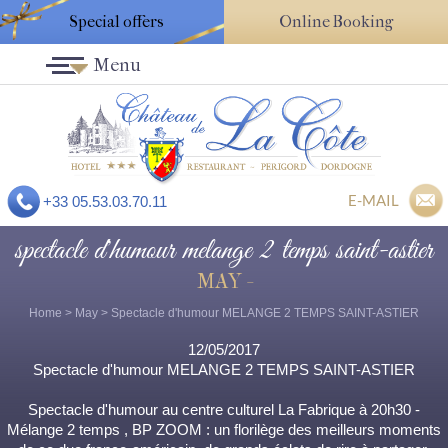
Special offers
Online Booking
Menu
E-MAIL
+33 05.53.03.70.11
spectacle d'humour melange 2 temps saint-astier
MAY -
Home
>
May
> Spectacle d'humour MELANGE 2 TEMPS SAINT-ASTIER
12/05/2017
Spectacle d'humour MELANGE 2 TEMPS SAINT-ASTIER
Spectacle d'humour au centre culturel La Fabrique à 20h30 -
Mélange 2 temps , BP ZOOM : un florilège des meilleurs moments