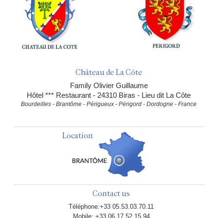
Château de La Côte
Family Olivier Guillaume
Hôtel *** Restaurant - 24310 Biras - Lieu dit La Côte
Bourdeilles - Brantôme - Périgueux - Périgord - Dordogne - France
Location
Contact us
Téléphone:+33 05.53.03.70.11
Mobile: +33 06.17.52.15.94