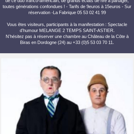
de ce duo franco-américain, de grands éclats de rire à partager,
toutes générations confondues ! - Tarifs de 9euros à 15euros - Sur
réservation -La Fabrique 05 53 02 41 99
Vous êtes visiteurs, participants à la manifestation : Spectacle
d'humour MELANGE 2 TEMPS SAINT-ASTIER.
N'hésitez pas à réserver une chambre au Château de la Côte à
Biras en Dordogne (24) au +33 (0)5 53 03 70 11.