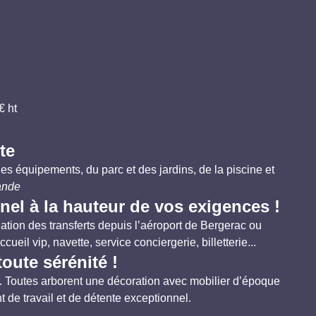
€ ht
ite
es équipements, du parc et des jardins, de la piscine et
ande
l à la hauteur de vos exigences !
tion des transferts depuis l’aéroport de Bergerac ou
ccueil vip, navette, service conciergerie, billetterie...
oute sérénité !
is. Toutes arborent une décoration avec mobilier d’époque
de travail et de détente exceptionnel.