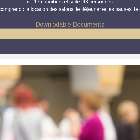
17 chambres et suite, 48 personnes
 comprend : la location des salons, le déjeuner et les pauses, le d
Downlodable Documents