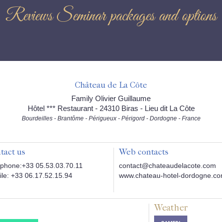
Reviews Seminar packages and options
Château de La Côte
Family Olivier Guillaume
Hôtel *** Restaurant - 24310 Biras - Lieu dit La Côte
Bourdeilles - Brantôme - Périgueux - Périgord - Dordogne - France
tact us
Web contacts
phone:+33 05.53.03.70.11
contact@chateaudelacote.com
le: +33 06.17.52.15.94
www.chateau-hotel-dordogne.c
Weather