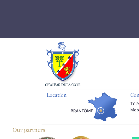
Location
Con
Télé
Mobi
Our partners