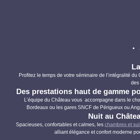
La
Profitez le temps de votre séminaire de l’intégralité d
des 
Des prestations haut de gamme po
L’équipe du Château vous accompagne dans le choix d
Bordeaux ou les gares SNCF de Périgueux ou Angou
Nuit au Châtea
Spacieuses, confortables et calmes, les
chambres et su
alliant élégance et confort moderne pou