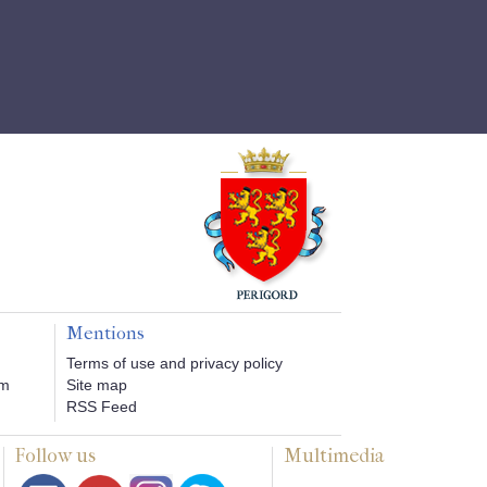
Mentions
Terms of use and privacy policy
om
Site map
RSS Feed
Follow us
Multimedia