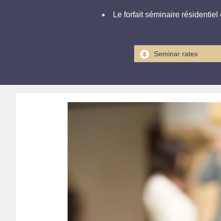
Le forfait séminaire résidentiel
Seminar rates