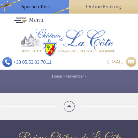
Special offers
Online Booking
Menu
E-MAIL
+33 05.53.03.70.11
Home
>
November
-