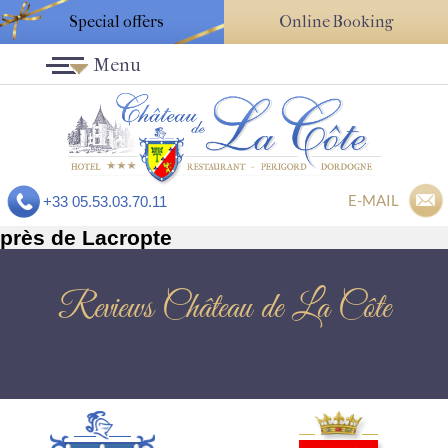
Special offers
Online Booking
Menu
E-MAIL
+33 05.53.03.70.11
près de Lacropte
Reviews Château de La Côte