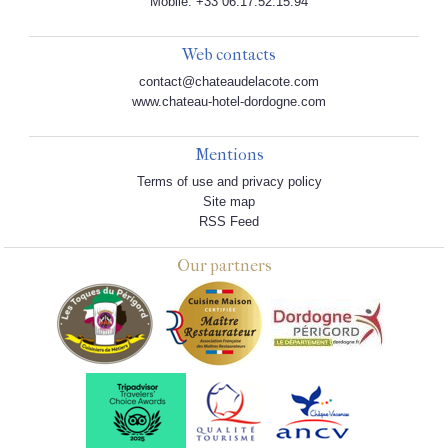
Mobile: +33 06.17.52.15.94
Web contacts
contact@chateaudelacote.com
www.chateau-hotel-dordogne.com
Mentions
Terms of use and privacy policy
Site map
RSS Feed
Our partners