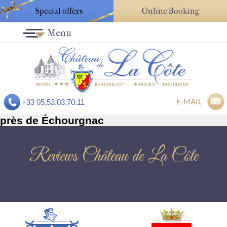
Special offers
Online Booking
Menu
E-MAIL
+33 05.53.03.70.11
près de Échourgnac
Reviews Château de La Côte