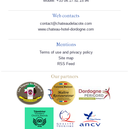
Mobile: +33 06.17.52.15.94
Web contacts
contact@chateaudelacote.com
www.chateau-hotel-dordogne.com
Mentions
Terms of use and privacy policy
Site map
RSS Feed
Our partners