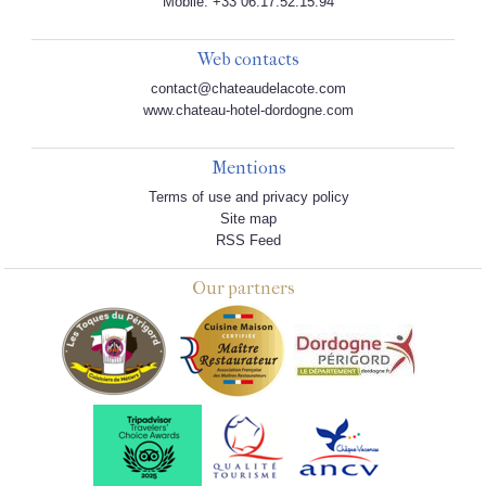
Mobile: +33 06.17.52.15.94
Web contacts
contact@chateaudelacote.com
www.chateau-hotel-dordogne.com
Mentions
Terms of use and privacy policy
Site map
RSS Feed
Our partners