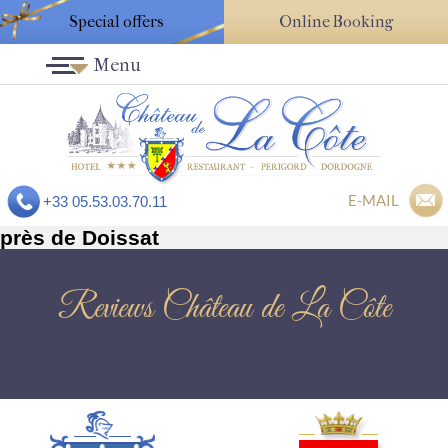
Special offers
Online Booking
Menu
E-MAIL
+33 05.53.03.70.11
près de Doissat
Reviews Château de La Côte