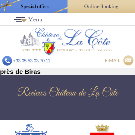
Special offers
Online Booking
Menu
E-MAIL
+33 05.53.03.70.11
près de Biras
Reviews Château de La Côte