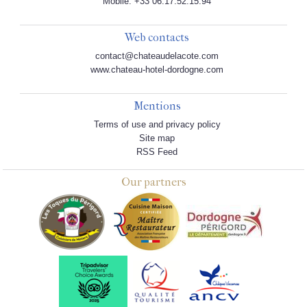
Mobile: +33 06.17.52.15.94
Web contacts
contact@chateaudelacote.com
www.chateau-hotel-dordogne.com
Mentions
Terms of use and privacy policy
Site map
RSS Feed
Our partners