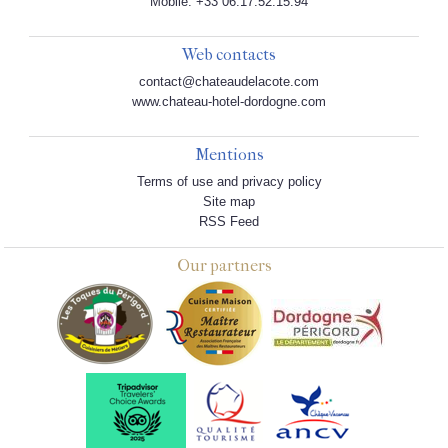
Mobile: +33 06.17.52.15.94
Web contacts
contact@chateaudelacote.com
www.chateau-hotel-dordogne.com
Mentions
Terms of use and privacy policy
Site map
RSS Feed
Our partners