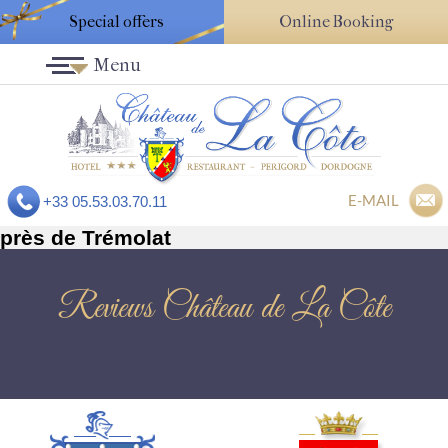
Special offers
Online Booking
Menu
E-MAIL
+33 05.53.03.70.11
près de Trémolat
Reviews Château de La Côte