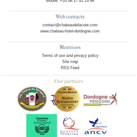
Mobile: +33 06.17.52.15.94
Web contacts
contact@chateaudelacote.com
www.chateau-hotel-dordogne.com
Mentions
Terms of use and privacy policy
Site map
RSS Feed
Our partners