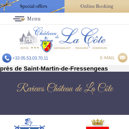
Special offers
Online Booking
Menu
E-MAIL
+33 05.53.03.70.11
près de Saint-Martin-de-Fressengeas
Reviews Château de La Côte