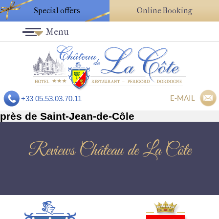
Special offers
Online Booking
Menu
E-MAIL
+33 05.53.03.70.11
près de Saint-Jean-de-Côle
Reviews Château de La Côte