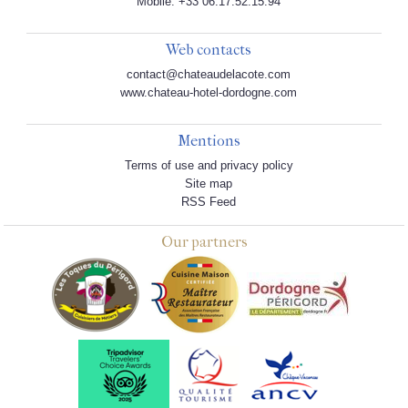
Mobile: +33 06.17.52.15.94
Web contacts
contact@chateaudelacote.com
www.chateau-hotel-dordogne.com
Mentions
Terms of use and privacy policy
Site map
RSS Feed
Our partners