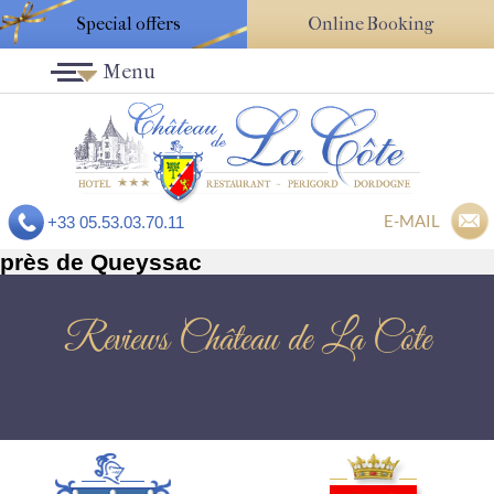
Special offers
Online Booking
Menu
E-MAIL
+33 05.53.03.70.11
près de Queyssac
Reviews Château de La Côte