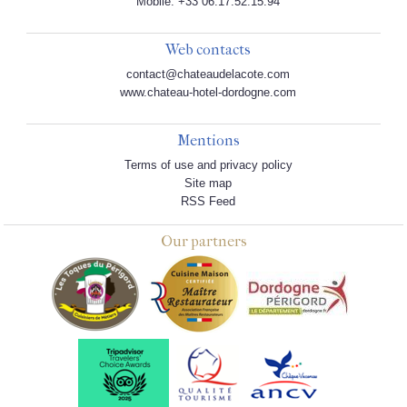
Mobile: +33 06.17.52.15.94
Web contacts
contact@chateaudelacote.com
www.chateau-hotel-dordogne.com
Mentions
Terms of use and privacy policy
Site map
RSS Feed
Our partners