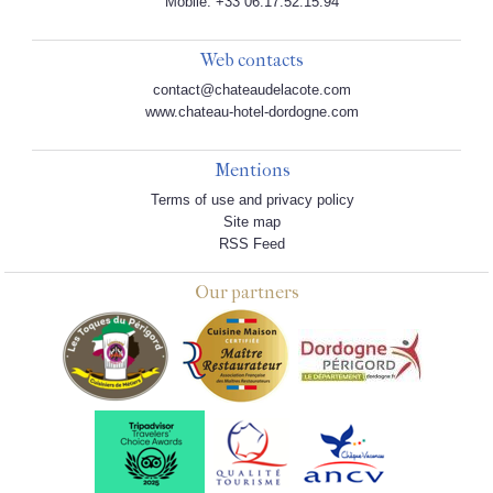
Mobile: +33 06.17.52.15.94
Web contacts
contact@chateaudelacote.com
www.chateau-hotel-dordogne.com
Mentions
Terms of use and privacy policy
Site map
RSS Feed
Our partners