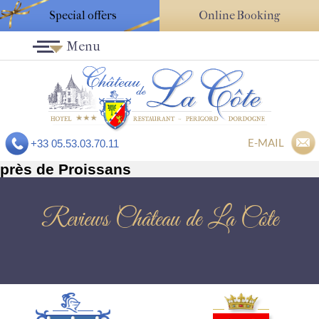
Special offers
Online Booking
Menu
E-MAIL
+33 05.53.03.70.11
près de Proissans
Reviews Château de La Côte