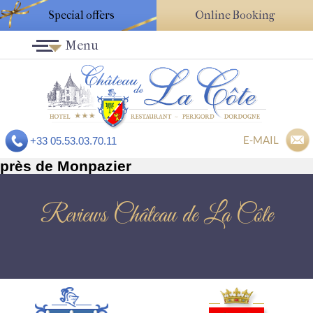
Special offers
Online Booking
Menu
E-MAIL
+33 05.53.03.70.11
près de Monpazier
Reviews Château de La Côte