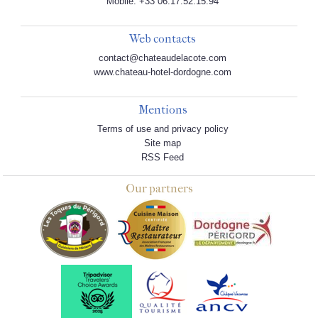
Mobile: +33 06.17.52.15.94
Web contacts
contact@chateaudelacote.com
www.chateau-hotel-dordogne.com
Mentions
Terms of use and privacy policy
Site map
RSS Feed
Our partners