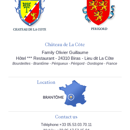
Château de La Côte
Family Olivier Guillaume
Hôtel *** Restaurant - 24310 Biras - Lieu dit La Côte
Bourdeilles - Brantôme - Périgueux - Périgord - Dordogne - France
Location
Contact us
Téléphone:+33 05.53.03.70.11