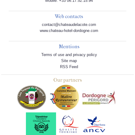
Mobile: +33 06.17.52.15.94
Web contacts
contact@chateaudelacote.com
www.chateau-hotel-dordogne.com
Mentions
Terms of use and privacy policy
Site map
RSS Feed
Our partners