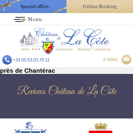
Special offers
Online Booking
Menu
E-MAIL
+33 05.53.03.70.11
près de Chantérac
Reviews Château de La Côte