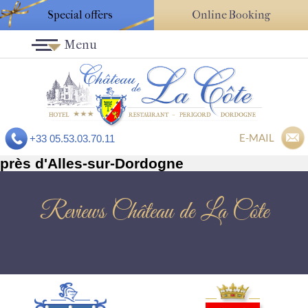
Special offers
Online Booking
Menu
E-MAIL
+33 05.53.03.70.11
près d'Alles-sur-Dordogne
Reviews Château de La Côte