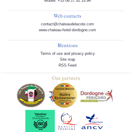
Mobile: +33 06.17.52.15.94
Web contacts
contact@chateaudelacote.com
www.chateau-hotel-dordogne.com
Mentions
Terms of use and privacy policy
Site map
RSS Feed
Our partners