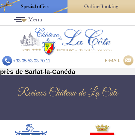
Special offers
Online Booking
Menu
E-MAIL
+33 05.53.03.70.11
près de Sarlat-la-Canéda
Reviews Château de La Côte