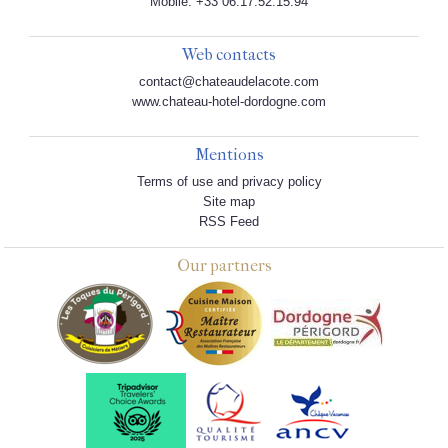
Mobile: +33 06.17.52.15.94
Web contacts
contact@chateaudelacote.com
www.chateau-hotel-dordogne.com
Mentions
Terms of use and privacy policy
Site map
RSS Feed
Our partners