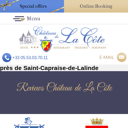
Special offers
Online Booking
Menu
E-MAIL
+33 05.53.03.70.11
près de Saint-Capraise-de-Lalinde
Reviews Château de La Côte