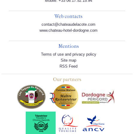
Mobile: +33 06.17.52.15.94
Web contacts
contact@chateaudelacote.com
www.chateau-hotel-dordogne.com
Mentions
Terms of use and privacy policy
Site map
RSS Feed
Our partners