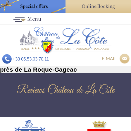
Special offers
Online Booking
Menu
E-MAIL
+33 05.53.03.70.11
près de La Roque-Gageac
Reviews Château de La Côte