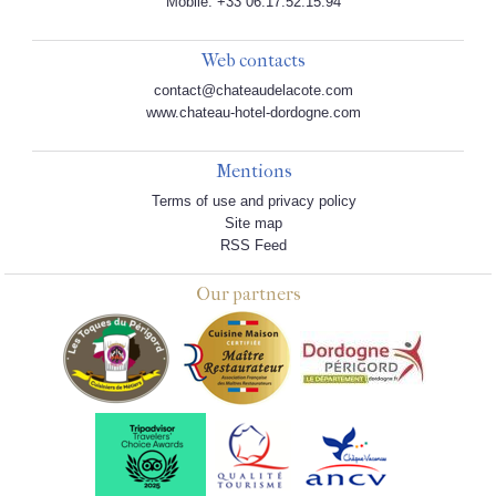
Mobile: +33 06.17.52.15.94
Web contacts
contact@chateaudelacote.com
www.chateau-hotel-dordogne.com
Mentions
Terms of use and privacy policy
Site map
RSS Feed
Our partners