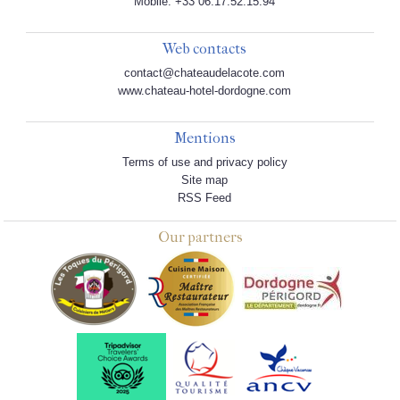
Mobile: +33 06.17.52.15.94
Web contacts
contact@chateaudelacote.com
www.chateau-hotel-dordogne.com
Mentions
Terms of use and privacy policy
Site map
RSS Feed
Our partners