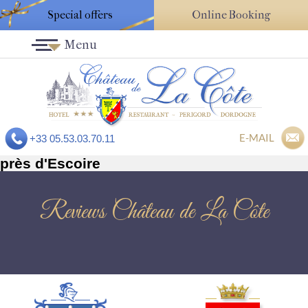
Special offers
Online Booking
Menu
E-MAIL
+33 05.53.03.70.11
près d'Escoire
Reviews Château de La Côte