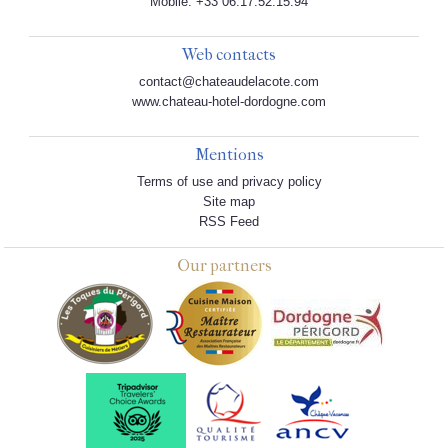
Mobile: +33 06.17.52.15.94
Web contacts
contact@chateaudelacote.com
www.chateau-hotel-dordogne.com
Mentions
Terms of use and privacy policy
Site map
RSS Feed
Our partners