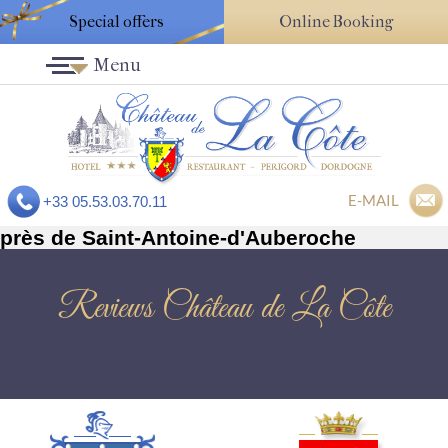
Special offers
Online Booking
Menu
E-MAIL
+33 05.53.03.70.11
près de Saint-Antoine-d'Auberoche
Reviews Château de La Côte